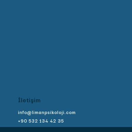
İletişim
info@limanpsikoloji.com
+90 532 134 42 35