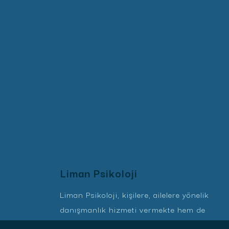
Liman Psikoloji
Liman Psikoloji, kişilere, ailelere yönelik
danışmanlık hizmeti vermekte hem de
kurumlara yönelik çözümler üretmektedir.