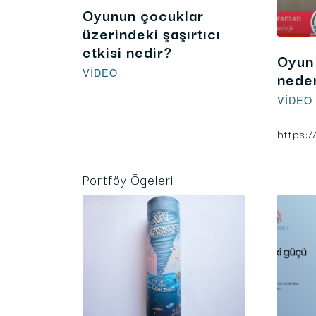
Oyunun çocuklar
üzerindeki şaşırtıcı
etkisi nedir?
Oyun 
VIDEO
nede
VIDEO
Portföy Ögeleri