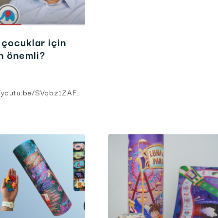
çocuklar için
n önemli?
https://youtu.be/SVqbz1ZAF4M