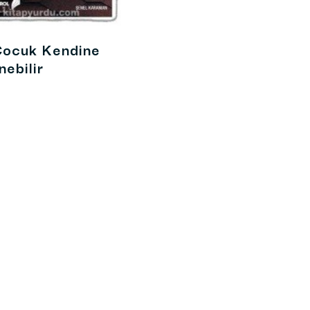
Çocuk Kendine
ebilir