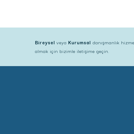
Bireysel
veya
Kurumsal
danışmanlık hizmetle
almak için bizimle iletişime geçin.