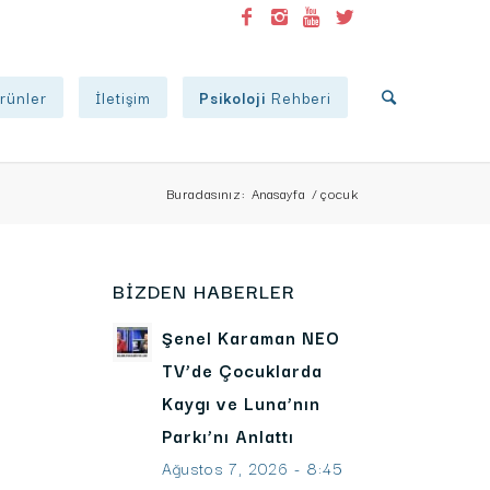
rünler
İletişim
Psikoloji
Rehberi
Buradasınız:
Anasayfa
/
çocuk
BIZDEN HABERLER
Şenel Karaman NEO
TV’de Çocuklarda
Kaygı ve Luna’nın
Parkı’nı Anlattı
Ağustos 7, 2026 - 8:45