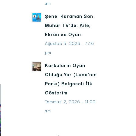
am
Şenel Karaman Son
Mühür TV’de: Aile,
Ekran ve Oyun
Ağustos 5, 2026 - 4:16
pm
Korkuların Oyun
Olduğu Yer (Luna’nın
Parkı) Belgeseli İlk
Gösterim
Temmuz 2, 2026 - 11:09
am