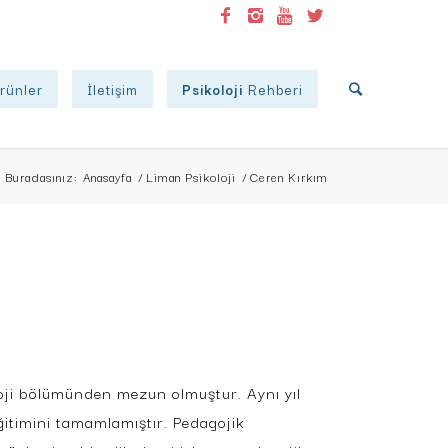
rünler
İletişim
Psikoloji
Rehberi
Buradasınız:
Anasayfa
/
Liman Psikoloji
/
Ceren Kırkım
oji bölümünden mezun olmuştur. Aynı yıl
itimini tamamlamıştır. Pedagojik