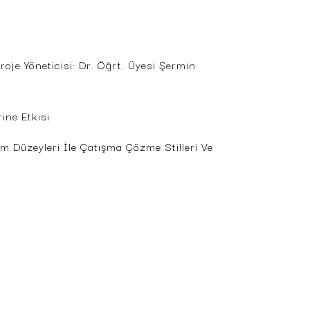
roje Yöneticisi: Dr. Öğrt. Üyesi Şermin
ine Etkisi
um Düzeyleri İle Çatışma Çözme Stilleri Ve