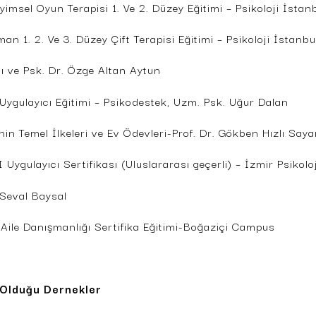
imsel Oyun Terapisi 1. Ve 2. Düzey Eğitimi – Psikoloji İstanb
an 1. 2. Ve 3. Düzey Çift Terapisi Eğitimi – Psikoloji İstanbu
lı ve Psk. Dr. Özge Altan Aytun
Uygulayıcı Eğitimi – Psikodestek, Uzm. Psk. Uğur Dalan
nin Temel İlkeleri ve Ev Ödevleri-Prof. Dr. Gökben Hızlı Saya
Uygulayıcı Sertifikası (Uluslararası geçerli) – İzmir Psikolo
 Seval Baysal
Aile Danışmanlığı Sertifika Eğitimi-Boğaziçi Campus
Olduğu Dernekler