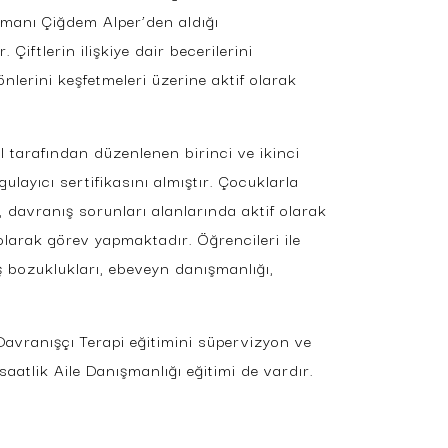
ışmanı Çiğdem Alper’den aldığı
 Çiftlerin ilişkiye dair becerilerini
önlerini keşfetmeleri üzerine aktif olarak
l tarafından düzenlenen birinci ve ikinci
layıcı sertifikasını almıştır. Çocuklarla
 davranış sorunları alanlarında aktif olarak
olarak görev yapmaktadır. Öğrencileri ile
nış bozuklukları, ebeveyn danışmanlığı,
Davranışçı Terapi eğitimini süpervizyon ve
atlik Aile Danışmanlığı eğitimi de vardır.