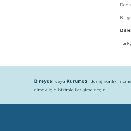
Dene
Biliş
Dill
Türk
Bireysel
veya
Kurumsal
danışmanlık hizmetle
almak için bizimle iletişime geçin.