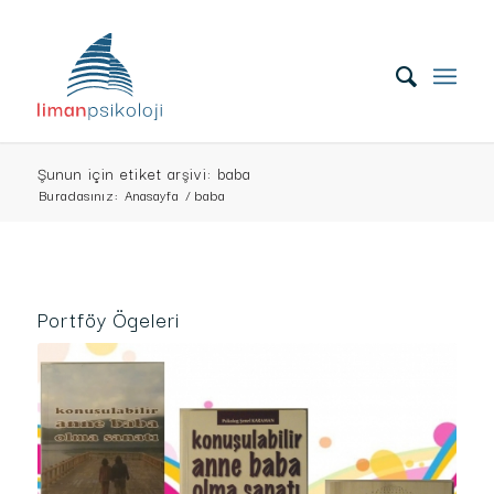
Şunun için etiket arşivi: baba
Buradasınız:
Anasayfa
/
baba
Portföy Ögeleri