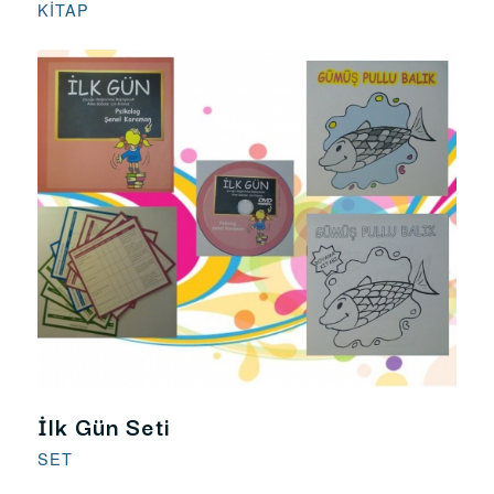
KITAP
İlk Gün Seti
SET