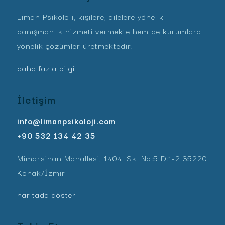
Liman Psikoloji, kişilere, ailelere yönelik
danışmanlık hizmeti vermekte hem de kurumlara
yönelik çözümler üretmektedir.
daha fazla bilgi…
İletişim
info@limanpsikoloji.com
+90 532 134 42 35
Mimarsinan Mahallesi, 1404. Sk. No:5 D:1-2 35220
Konak/İzmir
haritada göster