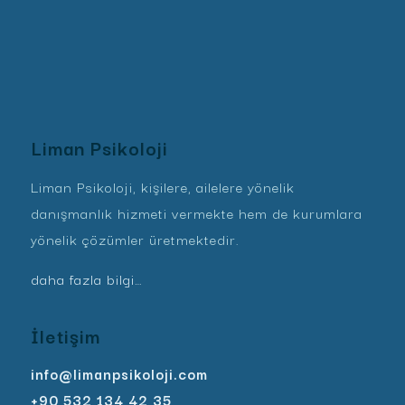
Liman Psikoloji
Liman Psikoloji, kişilere, ailelere yönelik
danışmanlık hizmeti vermekte hem de kurumlara
yönelik çözümler üretmektedir.
daha fazla bilgi…
İletişim
info@limanpsikoloji.com
+90 532 134 42 35