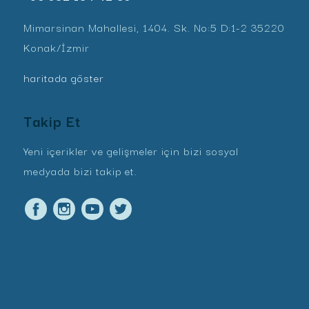
Mimarsinan Mahallesi, 1404. Sk. No:5 D:1-2 35220
Konak/İzmir
haritada göster
Takip Et
Yeni içerikler ve gelişmeler için bizi sosyal
medyada bizi takip et.