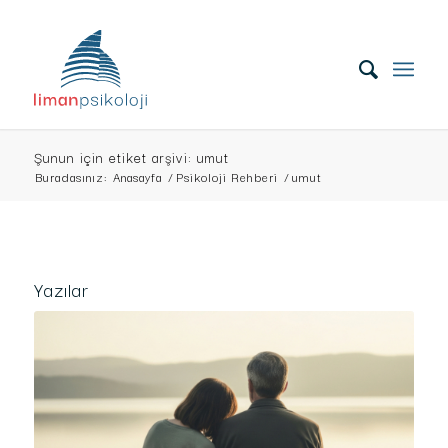
Şunun için etiket arşivi: umut
Buradasınız:
Anasayfa
/
Psikoloji Rehberi
/
umut
Yazılar