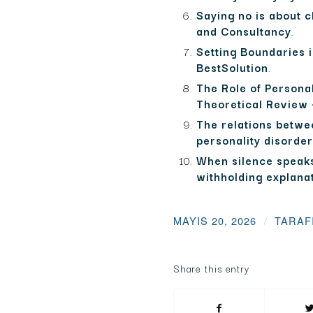
Saying no is about c
and Consultancy
.
Setting Boundaries 
BestSolution
.
The Role of Persona
Theoretical Review 
The relations betwe
personality disorder
When silence speaks
withholding explana
MAYIS 20, 2026
/
TARAF
Share this entry