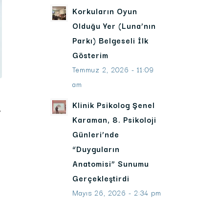
Korkuların Oyun
Olduğu Yer (Luna’nın
Parkı) Belgeseli İlk
Gösterim
Temmuz 2, 2026 - 11:09
am
Klinik Psikolog Şenel
,
Karaman, 8. Psikoloji
Günleri’nde
“Duyguların
Anatomisi” Sunumu
Gerçekleştirdi
Mayıs 26, 2026 - 2:34 pm