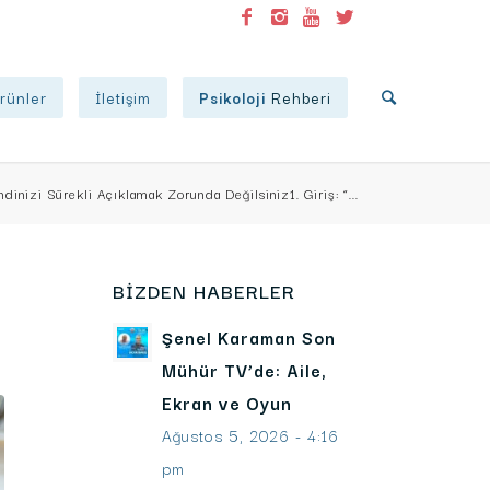
rünler
İletişim
Psikoloji
Rehberi
dinizi Sürekli Açıklamak Zorunda Değilsiniz1. Giriş: “...
BIZDEN HABERLER
Şenel Karaman Son
Mühür TV’de: Aile,
Ekran ve Oyun
Ağustos 5, 2026 - 4:16
pm