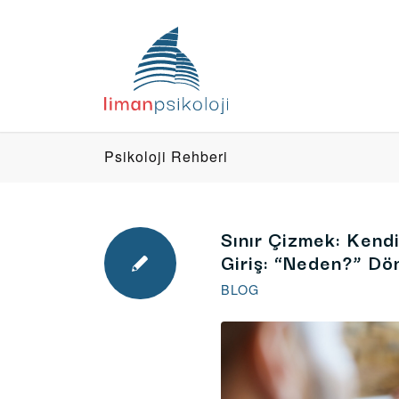
Psikoloji Rehberi
Sınır Çizmek: Kendi
Giriş: “Neden?” Dö
BLOG