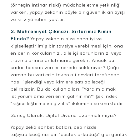
(örneğin intihar riski) müdahale etme yetkinliği
varken, yapay zekanın böyle bir güvenlik anlayışı
ve kriz yönetimi yoktur.
3. Mahremiyet Çıkmazı: Sırlarımız Kimin
Elinde?
Yapay zekanın size daha iyi ve
kişiselleştirilmiş bir tavsiye verebilmesi için, ona
en derin korkularınızı, aile içi sorunlarınızı veya
travmalarınızı anlatmanız gerekir. Ancak bu
kadar hassas veriler nerede saklanıyor? Çoğu
zaman bu verilerin teknoloji devleri tarafından
nasıl işlendiği veya kimlere satılabileceği
belirsizdir. Bu da kullanıcıları, “Yardım almak
istiyorum ama verilerim çalınır mı?” şeklindeki
“kişiselleştirme ve gizlilik” ikilemine sokmaktadır.
Sonuç Olarak: Dijital Divana Uzanmalı mıyız?
Yapay zekâ sohbet botları, cebinizde
taşıyabileceğiniz bir “destek arkadaşı” gibi günlük