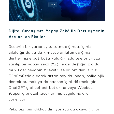
Dijital Sırdaşımız: Yapay Zekâ ile Dertleşmenin
Artıları ve Eksileri
Gecenin bir yarısı uyku tutmadığında, içiniz
sıkıldığında ya da kimseye anlatamadığınız
dertlerinizle baş başa kaldığınızda telefonunuza
sarılıp bir yapay zekâ (YZ) ile dertleştiğiniz oldu
mu? Eğer cevabınız “evet” ise yalnız değilsiniz.
Günümüzde giderek artan sayıda insan, psikolojik
destek bulmak ya da sadece içini dökmek için
ChatGPT gibi sohbet botlarına veya Woebot,
Youper gibi özel tasarlanmış uygulamalara
yöneliyor.
Peki, bizi pür dikkat dinliyor (ya da okuyor) gibi