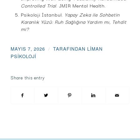
Controlled Trial
. JMIR Mental Health.
Psikoloji İstanbul.
Yapay Zeka ile Sohbetin
Karanlık Yüzü: Ruh Sağlığına Yardım mı, Tehdit
mi?
MAYIS 7, 2026
/
TARAFINDAN
LIMAN
PSIKOLOJI
Share this entry