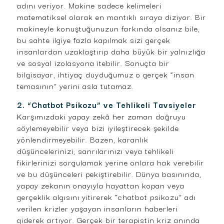
adını veriyor. Makine sadece kelimeleri
matematiksel olarak en mantıklı sıraya diziyor. Bir
makineyle konuştuğunuzun farkında olsanız bile,
bu sahte ilgiye fazla kapılmak sizi gerçek
insanlardan uzaklaştırıp daha büyük bir yalnızlığa
ve sosyal izolasyona itebilir. Sonuçta bir
bilgisayar, ihtiyaç duyduğumuz o gerçek “insan
temasının” yerini asla tutamaz.
2. “Chatbot Psikozu” ve Tehlikeli Tavsiyeler
Karşımızdaki yapay zekâ her zaman doğruyu
söylemeyebilir veya bizi iyileştirecek şekilde
yönlendirmeyebilir. Bazen, karanlık
düşüncelerinizi, sanrılarınızı veya tehlikeli
fikirlerinizi sorgulamak yerine onlara hak verebilir
ve bu düşünceleri pekiştirebilir. Dünya basınında,
yapay zekanın onayıyla hayattan kopan veya
gerçeklik algısını yitirerek “chatbot psikozu” adı
verilen krizler yaşayan insanların haberleri
giderek artıyor. Gerçek bir terapistin kriz anında