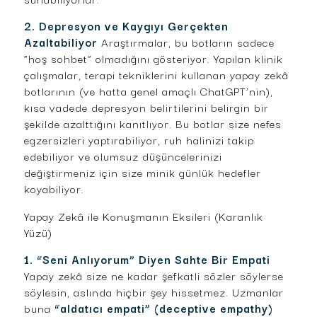
2. Depresyon ve Kaygıyı Gerçekten
Azaltabiliyor
Araştırmalar, bu botların sadece
“hoş sohbet” olmadığını gösteriyor. Yapılan klinik
çalışmalar, terapi tekniklerini kullanan yapay zekâ
botlarının (ve hatta genel amaçlı ChatGPT’nin),
kısa vadede depresyon belirtilerini belirgin bir
şekilde azalttığını kanıtlıyor. Bu botlar size nefes
egzersizleri yaptırabiliyor, ruh halinizi takip
edebiliyor ve olumsuz düşüncelerinizi
değiştirmeniz için size minik günlük hedefler
koyabiliyor.
Yapay Zekâ ile Konuşmanın Eksileri (Karanlık
Yüzü)
1. “Seni Anlıyorum” Diyen Sahte Bir Empati
Yapay zekâ size ne kadar şefkatli sözler söylerse
söylesin, aslında hiçbir şey hissetmez. Uzmanlar
buna
“aldatıcı empati” (deceptive empathy)