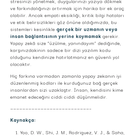
stresinizi yönetmek, duygularınızı yazıya dökmek
ve farkındalığınızı artırmak için harika bir ek araç
olabilir. Ancak empati eksikliği, kritik bilgi hataları
ve etik belirsizlikleri göz önüne aldığımızda, bu
sistemleri kesinlikle
gerçek bir uzmanın veya
insan bağlantısının yerine koymamak
gerekir.
Yapay zekâ size “üzülme, yanındayım” dediğinde,
karşınızdakinin sadece bir dizi yazılım kodu
olduğunu kendinize hatırlatmanız en güvenli yol
olacaktır.
Hiç farkına varmadan zamanla yapay zekanın iyi
düzenlenmiş kodları ile kurduğunuz bağ gerçek
insanlardan sizi uzaklaştır. İnsan, kendisini kime
emanet edeceğini ciddi ciddi düşünmelidir.
——————————————————————————–
Kaynakça:
Yoo, D. W., Shi, J. M., Rodriguez, V. J., & Saha,